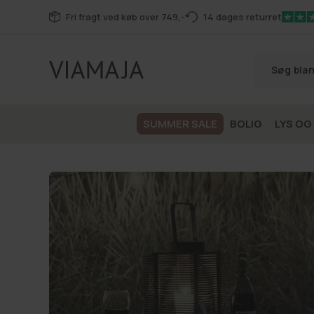
Gå til
Fri fragt ved køb over 749,-
14 dages returret
indhold
SUMMER SALE
BOLIG
LYS OG