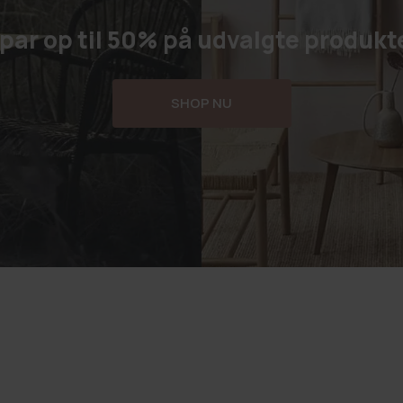
par op til 50% på udvalgte produkt
SHOP NU