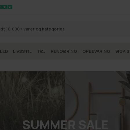
 LED
LIVSSTIL
TØJ
RENGØRING
OPBEVARING
VIGA S
SUMMER SALE