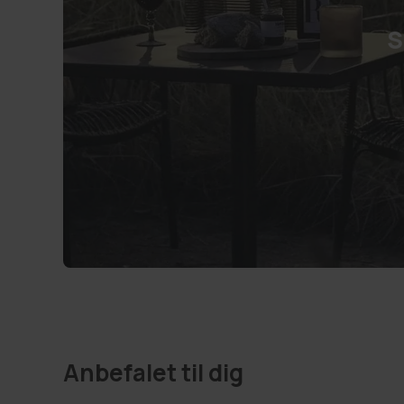
S
Anbefalet til dig