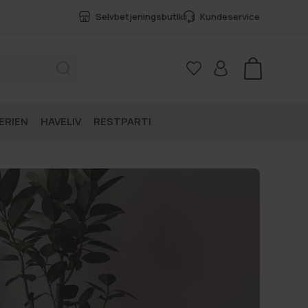
Selvbetjeningsbutik
Kundeservice
Kurv
ERIEN
HAVELIV
RESTPARTI