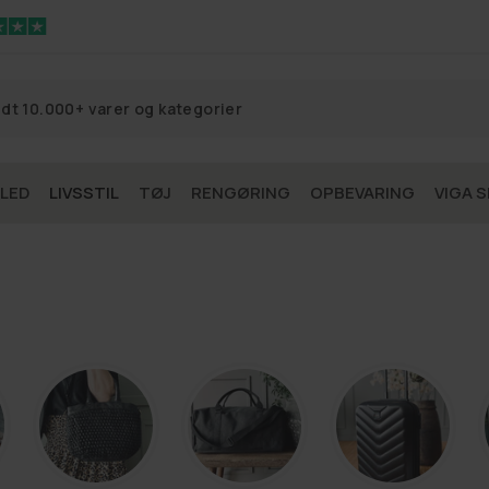
 LED
LIVSSTIL
TØJ
RENGØRING
OPBEVARING
VIGA S