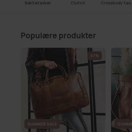
Bæltetasker
Clutch
Crossbod
Populære produkter
57%
SUMMER SALE
SUMME