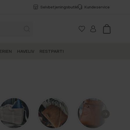
Selvbetjeningsbutik
Kundeservice
Kurv
ERIEN
HAVELIV
RESTPARTI