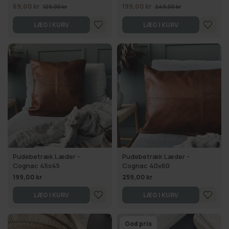
69,00 kr
199,00 kr
129,00 kr
249,00 kr
LÆG I KURV
LÆG I KURV
Pudebetræk Læder -
Pudebetræk Læder -
Cognac 45x45
Cognac 40x60
199,00 kr
259,00 kr
LÆG I KURV
LÆG I KURV
God pris