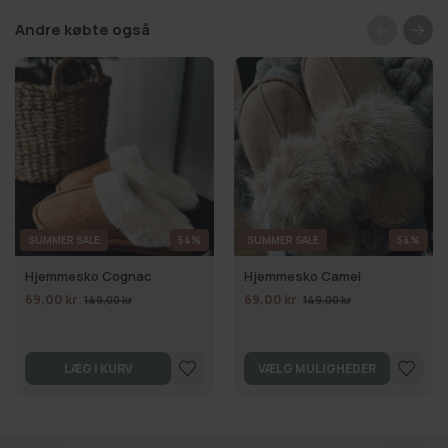
Andre købte også
SUMMER SALE
54%
SUMMER SALE
54%
Hjemmesko Cognac
Hjemmesko Camel
69,00 kr
69,00 kr
149,00 kr
149,00 kr
LÆG I KURV
VÆLG MULIGHEDER