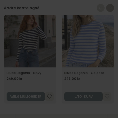
Andre købte også
Bluse Begonia - Navy
Bluse Begonia - Celeste
249,00 kr
249,00 kr
VÆLG MULIGHEDER
LÆG I KURV