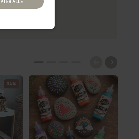
PTER ALLE
34%