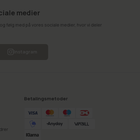
ciale medier
g følg med på vores sociale medier, hvor vi deler
Instagram
Betalingsmetoder
drer