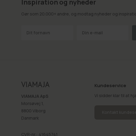
Inspiration og nyheder
Gør som 20.000+ andre, og modtag nyheder og inspiration
Kundeservice
Vi sidder klar til at 
VIAMAJA ApS
Morsøvej 1,
8800 Viborg
Kontakt kundes
Danmark
CVR-nr.: 41645741