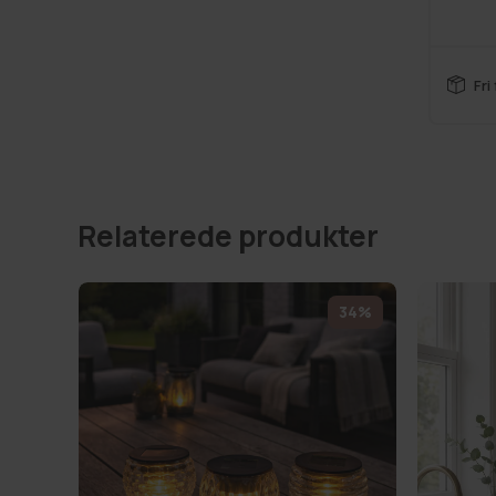
Fri
Relaterede produkter
34%