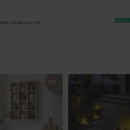
 fragt ved køb over 749,-
17%