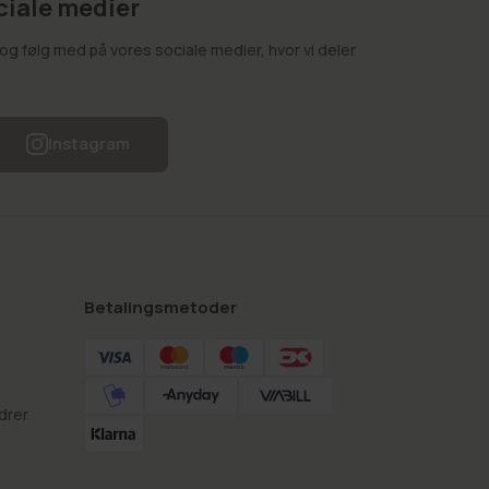
ciale medier
g følg med på vores sociale medier, hvor vi deler
Instagram
Betalingsmetoder
drer