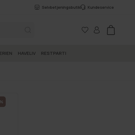
Selvbetjeningsbutik
Kundeservice
Kurv
ERIEN
HAVELIV
RESTPARTI
1%