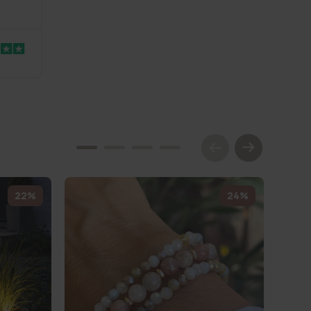
22%
24%