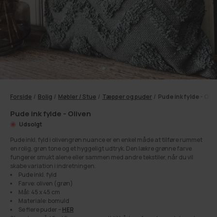
Forside
/
Bolig
/
Møbler / Stue
/
Tæpper og puder
/
Pude ink fylde - Oli
Pude ink fylde - Oliven
Udsolgt
Pude inkl. fyld i olivengrøn nuance er en enkel måde at tilføre rummet
en rolig, grøn tone og et hyggeligt udtryk. Den lækre grønne farve
fungerer smukt alene eller sammen med andre tekstiler, når du vil
skabe variation i indretningen.
Pude inkl. fyld
Farve: oliven (grøn)
Mål: 45 x 45 cm
Materiale: bomuld
Se flere puder –
HER