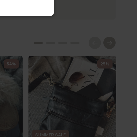
54%
25%
SUMMER SALE