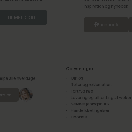
inspiration og nyheder.
TILMELD DIG
Facebook
Oplysninger
Om os
hjælpe alle hverdage.
Retur og reklamation
Fortryd køb
ervice
Levering og afhenting af webor
Selvbetjeningsbutik
Handelsbetingelser
Cookies