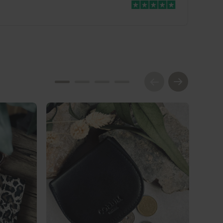
Udsalg