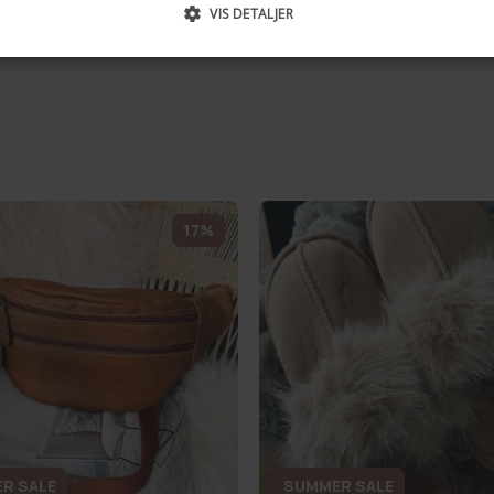
VIS DETALJER
17%
R SALE
SUMMER SALE