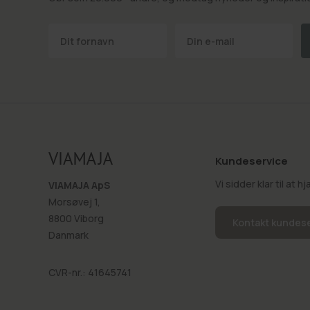
Kundeservice
Vi sidder klar til at 
VIAMAJA ApS
Morsøvej 1,
8800 Viborg
Kontakt kundes
Danmark
CVR-nr.: 41645741