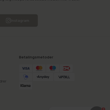
Instagram
Betalingsmetoder
drer
1