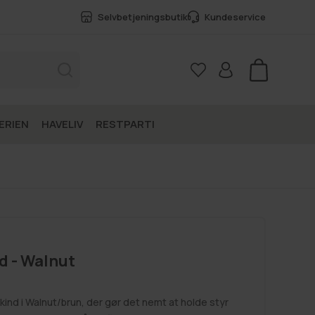
Selvbetjeningsbutik
Kundeservice
Kurv
ERIEN
HAVELIV
RESTPARTI
d - Walnut
kind i Walnut/brun, der gør det nemt at holde styr