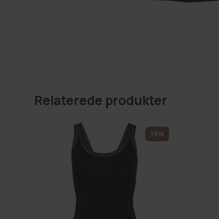
Relaterede produkter
19%