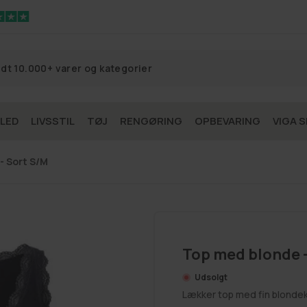
 LED
LIVSSTIL
TØJ
RENGØRING
OPBEVARING
VIGA S
- Sort S/M
Top med blonde -
Udsolgt
Lækker top med fin blondek