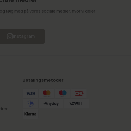
g følg med på vores sociale medier, hvor vi deler
Instagram
Betalingsmetoder
drer