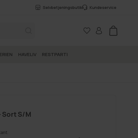
Selvbetjeningsbutik
Kundeservice
Kurv
ERIEN
HAVELIV
RESTPARTI
 Sort S/M
ant.