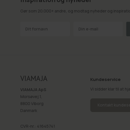
Gør som 20.000+ andre, og modtag nyheder og inspiration
Kundeservice
Vi sidder klar til at 
VIAMAJA ApS
Morsøvej 1,
8800 Viborg
Kontakt kundes
Danmark
CVR-nr.: 41645741