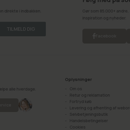
 direkte i indbakken.
Gør som 85.000+ andre, o
inspiration og nyheder.
TILMELD DIG
Facebook
Oplysninger
Om os
hjælpe alle hverdage.
Retur og reklamation
Fortryd køb
ervice
Levering og afhenting af webor
Selvbetjeningsbutik
Handelsbetingelser
Cookies