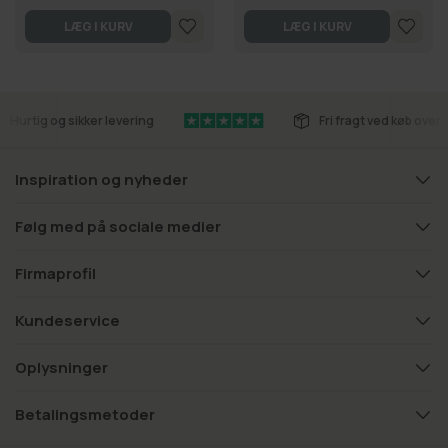
LÆG I KURV
LÆG I KURV
Hurtig og sikker levering
Fri fragt ved køb over 
Inspiration og nyheder
Følg med på sociale medier
Firmaprofil
Kundeservice
Oplysninger
Betalingsmetoder